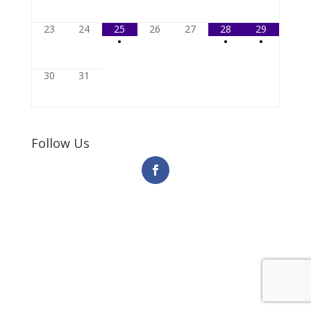
23
24
25
26
27
28
29
•
•
•
30
31
Follow Us